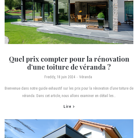
Quel prix compter pour la rénovation
d’une toiture de véranda ?
by
Freddy
18 juin 2024
Véranda
Bienvenue dans notre guide exhaustif sur les prix pour la rénovation d’une toiture de
véranda. Dans cet article, nous allons examiner en détail les…
Lire