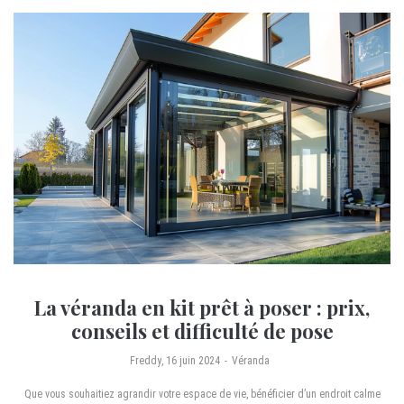
La véranda en kit prêt à poser : prix,
conseils et difficulté de pose
by
Freddy
16 juin 2024
Véranda
Que vous souhaitiez agrandir votre espace de vie, bénéficier d’un endroit calme