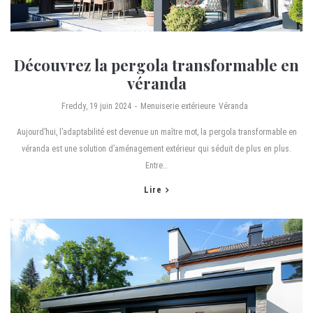
Découvrez la pergola transformable en
véranda
by
Freddy
19 juin 2024
Menuiserie extérieure
Véranda
Aujourd’hui, l’adaptabilité est devenue un maître mot, la pergola transformable en
véranda est une solution d’aménagement extérieur qui séduit de plus en plus.
Entre…
Lire