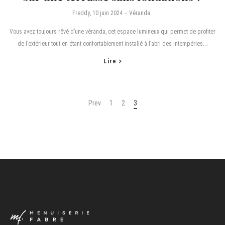
by
Freddy
10 juin 2024
Véranda
Vous avez toujours rêvé d’une véranda, cet espace lumineux qui permet de profiter
de l’extérieur tout en étant confortablement installé à l’abri des intempéries.…
Lire
Prev
1
2
3