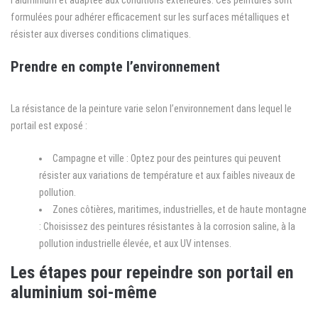
l’aluminium et adaptée aux conditions extérieures. Ces peintures sont
formulées pour adhérer efficacement sur les surfaces métalliques et
résister aux diverses conditions climatiques.
Prendre en compte l’environnement
La résistance de la peinture varie selon l’environnement dans lequel le
portail est exposé :
Campagne et ville : Optez pour des peintures qui peuvent
résister aux variations de température et aux faibles niveaux de
pollution.
Zones côtières, maritimes, industrielles, et de haute montagne
: Choisissez des peintures résistantes à la corrosion saline, à la
pollution industrielle élevée, et aux UV intenses.
Les étapes pour repeindre son portail en
aluminium soi-même