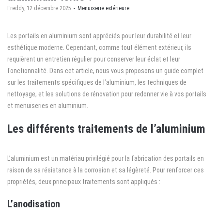
by
Freddy
12 décembre 2025
Menuiserie extérieure
Les portails en aluminium sont appréciés pour leur durabilité et leur
esthétique moderne. Cependant, comme tout élément extérieur, ils
requièrent un entretien régulier pour conserver leur éclat et leur
fonctionnalité. Dans cet article, nous vous proposons un guide complet
sur les traitements spécifiques de l’aluminium, les techniques de
nettoyage, et les solutions de rénovation pour redonner vie à vos portails
et menuiseries en aluminium.
Les différents traitements de l’aluminium
L’aluminium est un matériau privilégié pour la fabrication des portails en
raison de sa résistance à la corrosion et sa légèreté. Pour renforcer ces
propriétés, deux principaux traitements sont appliqués :
L’anodisation