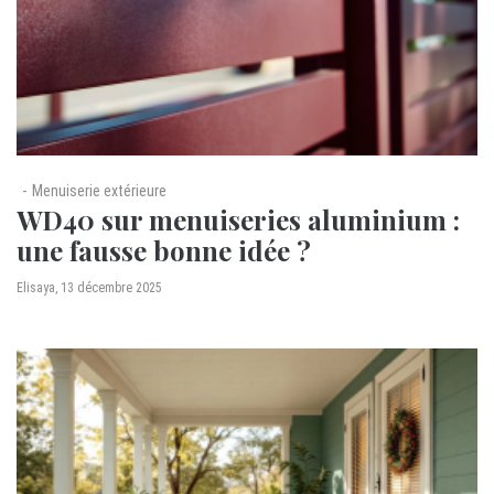
Menuiserie extérieure
WD40 sur menuiseries aluminium :
une fausse bonne idée ?
by
Elisaya
13 décembre 2025