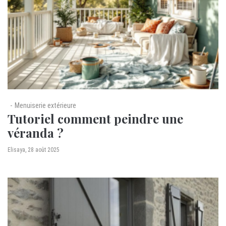
Menuiserie extérieure
Tutoriel comment peindre une
véranda ?
by
Elisaya
28 août 2025