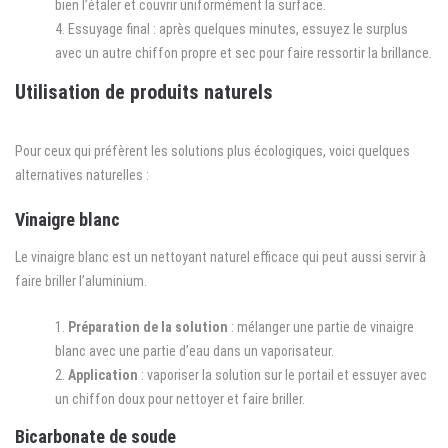
bien l’étaler et couvrir uniformément la surface.
Essuyage final : après quelques minutes, essuyez le surplus
avec un autre chiffon propre et sec pour faire ressortir la brillance.
Utilisation de produits naturels
Pour ceux qui préfèrent les solutions plus écologiques, voici quelques
alternatives naturelles :
Vinaigre blanc
Le vinaigre blanc est un nettoyant naturel efficace qui peut aussi servir à
faire briller l’aluminium.
Préparation de la solution
: mélanger une partie de vinaigre
blanc avec une partie d’eau dans un vaporisateur.
Application
: vaporiser la solution sur le portail et essuyer avec
un chiffon doux pour nettoyer et faire briller.
Bicarbonate de soude