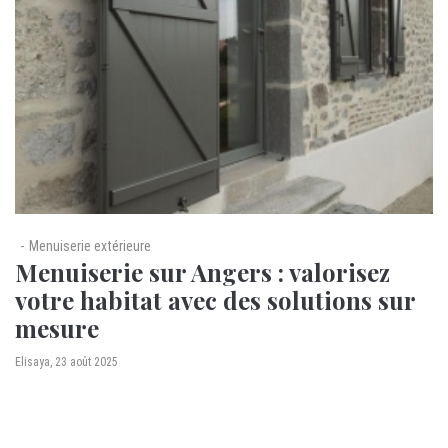
Menuiserie extérieure
Menuiserie sur Angers : valorisez
votre habitat avec des solutions sur
mesure
by
Elisaya
23 août 2025