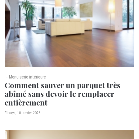
Menuiserie intérieure
Comment sauver un parquet très
abîmé sans devoir le remplacer
entièrement
by
Elisaya
10 janvier 2026