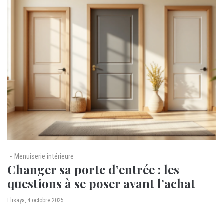
Menuiserie intérieure
Changer sa porte d’entrée : les
questions à se poser avant l’achat
by
Elisaya
4 octobre 2025