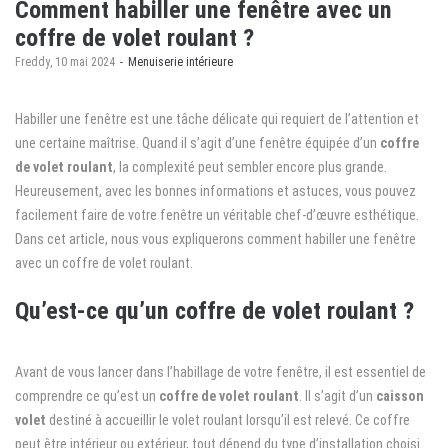
Comment habiller une fenêtre avec un
coffre de volet roulant ?
by
Freddy
10 mai 2024
Menuiserie intérieure
Habiller une fenêtre est une tâche délicate qui requiert de l’attention et
une certaine maîtrise. Quand il s’agit d’une fenêtre équipée d’un
coffre
de volet roulant
, la complexité peut sembler encore plus grande.
Heureusement, avec les bonnes informations et astuces, vous pouvez
facilement faire de votre fenêtre un véritable chef-d’œuvre esthétique.
Dans cet article, nous vous expliquerons comment habiller une fenêtre
avec un coffre de volet roulant.
Qu’est-ce qu’un coffre de volet roulant ?
Avant de vous lancer dans l’habillage de votre fenêtre, il est essentiel de
comprendre ce qu’est un
coffre de volet roulant
. Il s’agit d’un
caisson
volet
destiné à accueillir le volet roulant lorsqu’il est relevé. Ce coffre
peut être intérieur ou extérieur, tout dépend du type d’installation choisi.