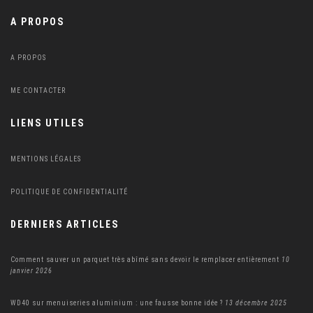
A PROPOS
A PROPOS
ME CONTACTER
LIENS UTILES
MENTIONS LÉGALES
POLITIQUE DE CONFIDENTIALITÉ
DERNIERS ARTICLES
Comment sauver un parquet très abîmé sans devoir le remplacer entièrement
10
janvier 2026
WD40 sur menuiseries aluminium : une fausse bonne idée ?
13 décembre 2025