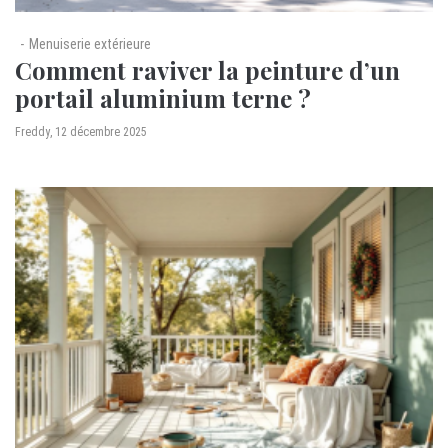
Menuiserie extérieure
Comment raviver la peinture d’un
portail aluminium terne ?
by
Freddy
12 décembre 2025