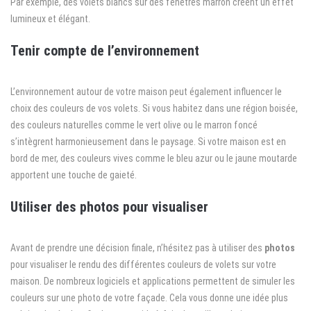
Par exemple, des volets blancs sur des fenêtres marron créent un effet
lumineux et élégant.
Tenir compte de l’environnement
L’environnement autour de votre maison peut également influencer le
choix des couleurs de vos volets. Si vous habitez dans une région boisée,
des couleurs naturelles comme le vert olive ou le marron foncé
s’intègrent harmonieusement dans le paysage. Si votre maison est en
bord de mer, des couleurs vives comme le bleu azur ou le jaune moutarde
apportent une touche de gaieté.
Utiliser des photos pour visualiser
Avant de prendre une décision finale, n’hésitez pas à utiliser des
photos
pour visualiser le rendu des différentes couleurs de volets sur votre
maison. De nombreux logiciels et applications permettent de simuler les
couleurs sur une photo de votre façade. Cela vous donne une idée plus