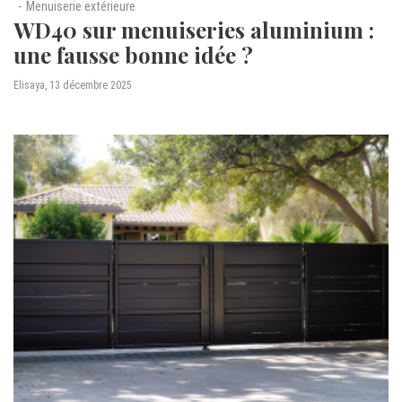
Menuiserie extérieure
WD40 sur menuiseries aluminium :
une fausse bonne idée ?
by
Elisaya
13 décembre 2025