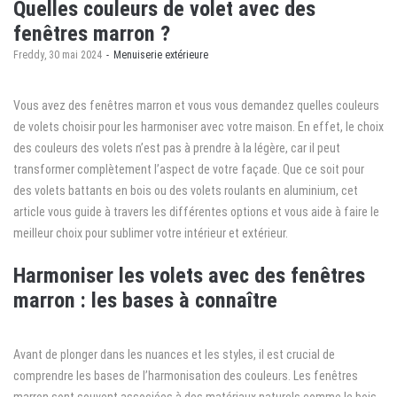
Quelles couleurs de volet avec des
fenêtres marron ?
by
Freddy
30 mai 2024
Menuiserie extérieure
Vous avez des fenêtres marron et vous vous demandez quelles couleurs
de volets choisir pour les harmoniser avec votre maison. En effet, le choix
des couleurs des volets n’est pas à prendre à la légère, car il peut
transformer complètement l’aspect de votre façade. Que ce soit pour
des volets battants en bois ou des volets roulants en aluminium, cet
article vous guide à travers les différentes options et vous aide à faire le
meilleur choix pour sublimer votre intérieur et extérieur.
Harmoniser les volets avec des fenêtres
marron : les bases à connaître
Avant de plonger dans les nuances et les styles, il est crucial de
comprendre les bases de l’harmonisation des couleurs. Les fenêtres
marron sont souvent associées à des matériaux naturels comme le bois,