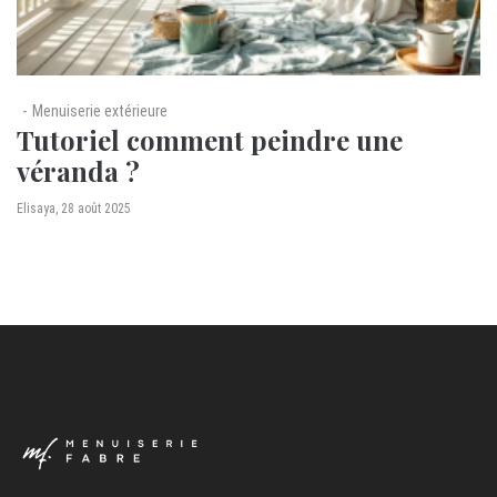
Menuiserie extérieure
Tutoriel comment peindre une
véranda ?
by
Elisaya
28 août 2025