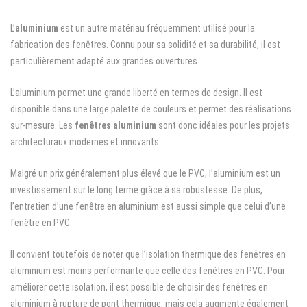
L’
aluminium
est un autre matériau fréquemment utilisé pour la
fabrication des fenêtres. Connu pour sa solidité et sa durabilité, il est
particulièrement adapté aux grandes ouvertures.
L’aluminium permet une grande liberté en termes de design. Il est
disponible dans une large palette de couleurs et permet des réalisations
sur-mesure. Les
fenêtres aluminium
sont donc idéales pour les projets
architecturaux modernes et innovants.
Malgré un prix généralement plus élevé que le PVC, l’aluminium est un
investissement sur le long terme grâce à sa robustesse. De plus,
l’entretien d’une fenêtre en aluminium est aussi simple que celui d’une
fenêtre en PVC.
Il convient toutefois de noter que l’isolation thermique des fenêtres en
aluminium est moins performante que celle des fenêtres en PVC. Pour
améliorer cette isolation, il est possible de choisir des fenêtres en
aluminium à rupture de pont thermique, mais cela augmente également