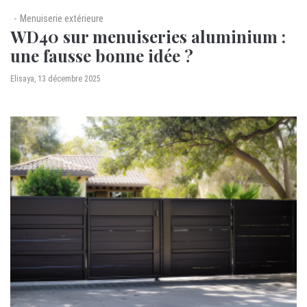
Menuiserie extérieure
WD40 sur menuiseries aluminium :
une fausse bonne idée ?
by
Elisaya
13 décembre 2025