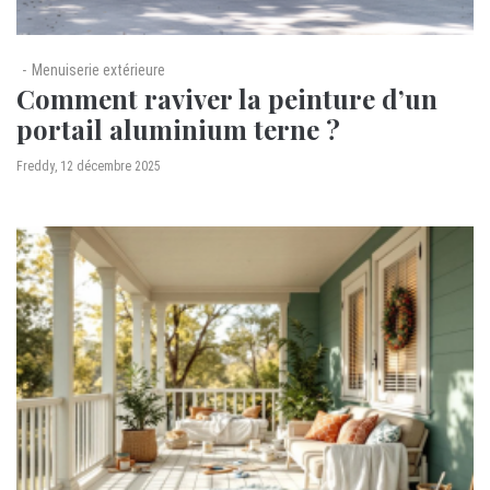
Menuiserie extérieure
Comment raviver la peinture d’un
portail aluminium terne ?
by
Freddy
12 décembre 2025