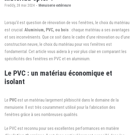
by
Freddy
28 mai 2024
Menuiserie extérieure
Lorsqu’il est question de rénovation de vos fenêtres, le choix du matériau
est crucial.
Aluminium, PVC, ou bois
: chaque matériau a ses avantages
et ses inconvénients. Que ce soit dans le cadre d’une rénovation ou d’une
construction neuve, le choix du matériau pour vos fenêtres est
fondamental. Cet article vous aidera à y voir plus clair en comparant les
spécificités des fenêtres en PVC et en aluminium.
Le PVC : un matériau économique et
isolant
Le
PVC
est un matériau largement plébiscité dans le domaine de la
menuiserie. Il est très couramment utilisé pour la fabrication des
fenêtres grâce à ses nombreuses qualités.
Le PVC est reconnu pour ses excellentes performances en matière