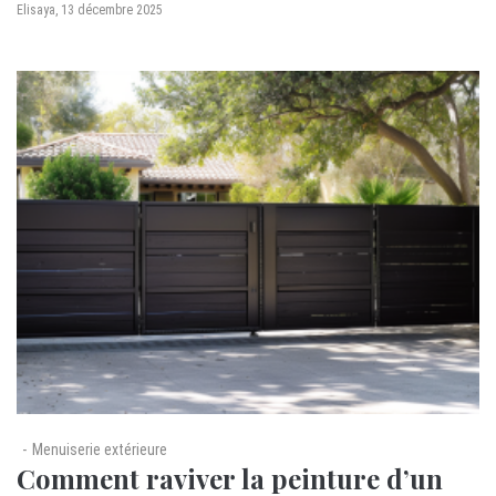
by
Elisaya
13 décembre 2025
Menuiserie extérieure
Comment raviver la peinture d’un