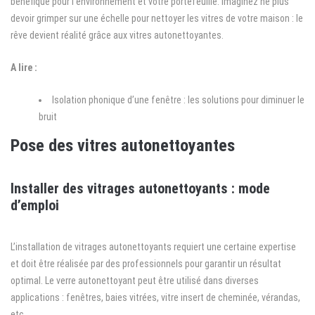
bénéfique pour l’environnement et votre portefeuille. Imaginez ne plus
devoir grimper sur une échelle pour nettoyer les vitres de votre maison : le
rêve devient réalité grâce aux vitres autonettoyantes.
A lire :
Isolation phonique d’une fenêtre : les solutions pour diminuer le
bruit
Pose des vitres autonettoyantes
Installer des vitrages autonettoyants : mode
d’emploi
L’installation de vitrages autonettoyants requiert une certaine expertise
et doit être réalisée par des professionnels pour garantir un résultat
optimal. Le verre autonettoyant peut être utilisé dans diverses
applications : fenêtres, baies vitrées, vitre insert de cheminée, vérandas,
etc.