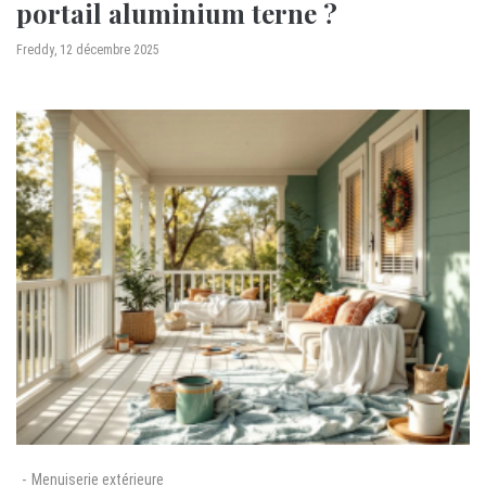
portail aluminium terne ?
by
Freddy
12 décembre 2025
Menuiserie extérieure