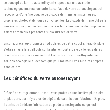
Le concept de la vitre autonettoyante repose sur une avancée
technologique impressionnante. La surface du verre autonettoyant est
recouverte d’une fine couche de dioxyde de titane, un matériau aux
propriétés photocatalytiques et hydrophiles. Le dioxyde de titane utilise la
lumière du jour pour déclencher une réaction chimique qui décompose les
saletés organiques présentes sur la surface du verre.
Ensuite, grâce aux propriétés hydrophiles de cette couche, l’eau de pluie
s’étale en une fine pellicule sur la vitre, emportant avec elle les saletés
résiduelles. Ce processus naturel fait de la vitre autonettoyante une
solution écologique et économique pour maintenir vos fenêtres propres
sans effort.
Les bénéfices du verre autonettoyant
Grâce à ce vitrage autonettoyant, vous profitez d’une lumière plus claire
et plus pure, car il n’y a plus de dépôts de saletés pour l’obstruer. De plus,
il contribue à réduire l’utilisation de produits nettoyants, ce qui est