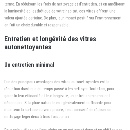
terme. En réduisant les frais de nettoyage et d’entretien, et en améliorant
la luminosité et l’esthétique de votre habitat, ces vitres offrent une
valeur ajoutée certaine. De plus, leur impact positif sur l’environnement
en fait un choix durable et responsable.
Entretien et longévité des vitres
autonettoyantes
Un entretien minimal
L’un des principaux avantages des vitres autonettoyantes est la
réduction drastique du temps passé à les nettoyer. Toutefois, pour
garantir leur efficacité et leur longévité, un entretien minimal est
nécessaire. Si la pluie naturelle est généralement suffisante pour
maintenir la surface du verre propre, il est conseillé de réaliser un
nettoyage léger deux à trois fois par an.
Pour cela, utilisez de l’eau claire ou un nettoyant doux et un chiffon non