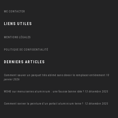
ME CONTACTER
LIENS UTILES
MENTIONS LÉGALES
POLITIQUE DE CONFIDENTIALITÉ
DERNIERS ARTICLES
Comment sauver un parquet très abîmé sans devoir le remplacer entièrement
10
janvier 2026
WD40 sur menuiseries aluminium : une fausse bonne idée ?
13 décembre 2025
Comment raviver la peinture d’un portail aluminium terne ?
12 décembre 2025