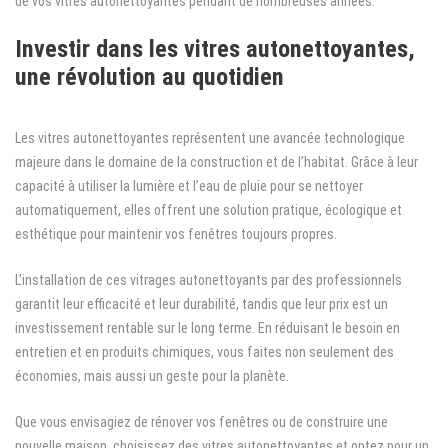
de vos vitres autonettoyantes pendant de nombreuses années.
Investir dans les vitres autonettoyantes,
une révolution au quotidien
Les vitres autonettoyantes représentent une avancée technologique
majeure dans le domaine de la construction et de l’habitat. Grâce à leur
capacité à utiliser la lumière et l’eau de pluie pour se nettoyer
automatiquement, elles offrent une solution pratique, écologique et
esthétique pour maintenir vos fenêtres toujours propres.
L’installation de ces vitrages autonettoyants par des professionnels
garantit leur efficacité et leur durabilité, tandis que leur prix est un
investissement rentable sur le long terme. En réduisant le besoin en
entretien et en produits chimiques, vous faites non seulement des
économies, mais aussi un geste pour la planète.
Que vous envisagiez de rénover vos fenêtres ou de construire une
nouvelle maison, choisissez des vitres autonettoyantes et optez pour un